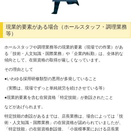
現業的要素がある場合（ホールスタッフ・調理業務
等）
ホールスタッフや調理業務等の現業的要素（現場での作業）があ
る「技術・人文知識・国際業務」や「企業内転勤」は、全体的な
傾向として、在留資格の取得が厳しくなっています。
その理由として
●いわゆる採用研修類型の悪用が多発していること
（実際は、現場でずっと単純就労を続けさせている等）
●現業的要素を含む在留資格「特定技能」が創設されたこと
などがあげられます。
特定技能の創設があるまでは、店長業務は、場合によっては「技
術・人文知識・国際業務」の在留資格が認められていましたが、
「特定技能」の在留資格創設後、「小規模事業における店長業