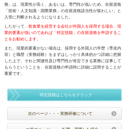
務」は、現業性が高く、あるいは、専門性が低いため、在留資格
「技術・人文知識・国際業務」の在留資格該当性が疑わしい」と
入管に判断されるようになりました。
したがって、
飲食業を経営する会社が外国人を採用する場合、現
業的要素が強いのであれば「特定技能」の在留資格を申請するこ
とをお勧めします
。
また、現業的要素がない場合は、採用する外国人の学歴（専攻内
容）と職歴（実務経験）をまずはしっかり具体的かつ詳細に把握
した上で、それと関連性及び専門性が肯定できる業務に従事して
もらうということを、在留資格の申請時に詳細に説明することが
重要です。
特定技能はこちらをクリック
次のページ・・・実務研修について