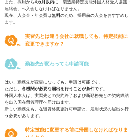
また、採用から
4カ月以内
に「製造業特定技能外国人材受入協議・
連絡会」へ入会しなければなりません。
現在、入会金・年会費は
無料
のため、採用前の入会をおすすめし
ます。
実習先とは違う会社に就職しても、特定技能に
変更できますか？
勤務先が変わっても申請可能
はい、勤務先が変更になっても、申請は可能です。
ただし、
各機関が必要な届出を行うことが条件
です。
外国人本人は、実習先との契約終了および新勤務先との契約締結
を出入国在留管理庁へ届け出ます。
新しい勤務先も、在留資格変更許可申請と、雇用状況の届出を行
う必要があります。
特定技能に変更する前に帰国しなければなりま