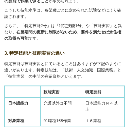
の技能で作業できること
が求められます。
こうした技能水準は、各業種ごとに定められた試験などにより確
認されます。
さらに、「特定技能2号」は「特定技能1号」や「技能実習」と異
なり、
在留期間の更新に制限がないため、要件を満たせば永住権
の取得も可能
です。
3. 特定技能と技能実習の違い
特定技能は技能実習とにているところはありますが下記のように
違いがあります。特定技能は、「技術・人文知識・国際業務」と
「技能実習」の中間の在留資格といえます。
技能実習
特定技能
日本語能力
介護以外は不問
日本語能力Ｎ４以
上
対象業種
91職種168作業
１６業種