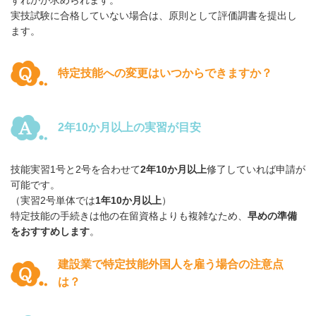
実技試験に合格していない場合は、原則として評価調書を提出し
ます。
特定技能への変更はいつからできますか？
2年10か月以上の実習が目安
技能実習1号と2号を合わせて
2年10か月以上
修了していれば申請が
可能です。
（実習2号単体では
1年10か月以上
）
特定技能の手続きは他の在留資格よりも複雑なため、
早めの準備
をおすすめします
。
建設業で特定技能外国人を雇う場合の注意点
は？