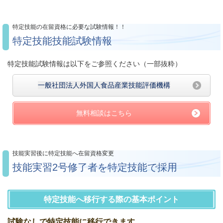
特定技能の在留資格に必要な試験情報！！
特定技能技能試験情報
特定技能試験情報は以下をご参照ください（一部抜粋）
一般社団法人外国人食品産業技能評価機構
無料相談はこちら
技能実習後に特定技能へ在留資格変更
技能実習2号修了者を特定技能で採用
特定技能へ移行する際の基本ポイント
試験なしで特定技能に移行できます