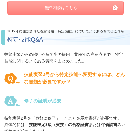
無料相談はこちら
2019年に創設された在留資格「特定技能」についてよくある質問はこちら
特定技能Q&A
技能実習からの移行や留学生の採用、業種別の注意点まで、特定
技能に関するよくある質問をまとめました。
技能実習2号から特定技能へ変更するには、どん
な書類が必要ですか？
修了の証明が必要
技能実習2号を「良好に修了」したことを示す書類が必要です。
具体的には、
技能検定3級（実技）の合格証書
または
評価調書
のい
ずれかが求められます。