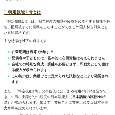
1. 特定技能１号とは
「特定技能1号」は、相当程度の知識や経験を必要とする技能を持
ち、配属後すぐに業務をこなすことができる外国人材を対象とし
た在留資格です。
主な特徴は以下の通りです
在留期間は通算で5年まで
配偶者や子どもには、基本的に在留資格は与えられません
会社での特別な育成・訓練を必要とせず、即戦力として働け
る能力が求められます
この能力は、業種ごとに定められた試験などにより確認され
ます
また、「特定技能1号」の外国人には、ある程度の日常会話がで
き、生活に支障がない程度の日本語能力（
日本語能力試験N4相
当
）が求められます。加えて、業種ごとに業務上必要な日本語能
力水準も定められています。