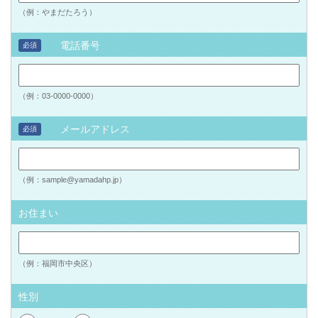
（例：やまだたろう）
電話番号
必須
（例：03-0000-0000）
メールアドレス
必須
（例：sample@yamadahp.jp）
お住まい
（例：福岡市中央区）
性別