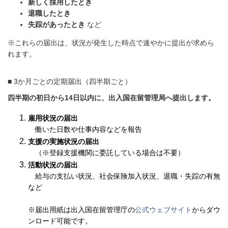
新しく採用したとき
退職したとき
失踪があったとき
など
※これらの届出は、状況が発生した時点で速やかに提出が求めら
れます。
■ 3か月ごとの定期届出（四半期ごと）
四半期の初日から14日以内に、出入国在留管理局へ提出します。
雇用状況の届出
働いた日数や仕事内容などを報告
支援の実施状況の届出
（※登録支援機関に委託している場合は不要）
活動状況の届出
給与の支払い状況、社会保険加入状況、退職・失踪の有無
など
※届出用紙は出入国在留管理庁の
公式ウェブサイト
からダウ
ンロード可能です。