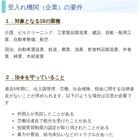
受入れ機関（企業）の要件
１．対象となる16の業種
介護、ビルクリーニング、工業製品製造業、建設、造船・船用工
業、自動車整備、航空、
宿泊、自動車運送業、鉄道、農業、漁業、飲食料品製造業、外食
業、林業、木材産業
２．法令を守っていること
過去5年間に、出入国管理、労働、社会保険、税金に関する法律違
反がないことが求められます。以下のような場合は注意が必要で
す
外国人が失踪したことがある
労働法違反で処分を受けたことがある
技能実習制度の認定が取り消されたことがある
暴力や脅迫、給与未払いなどのトラブルがあった