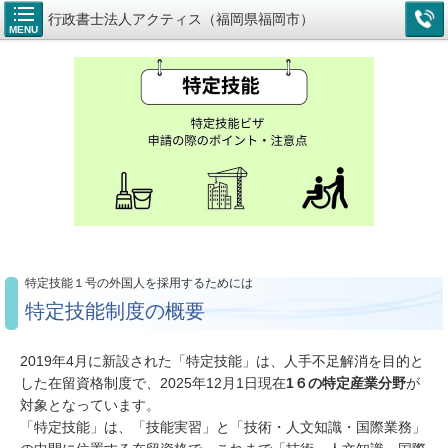
行政書士法人アクティス（福岡県福岡市）
MENU
特定技能１号の外国人を採用するためには
特定技能制度の概要
2019年4月に新設された「特定技能」は、人手不足解消を目的と
した在留資格制度で、
2025年12月1日現在
1６の特定産業分野
が
対象となっています。
「特定技能」は、「技能実習」と「技術・人文知識・国際業務」