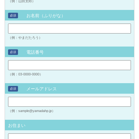
（例：山田太郎）
お名前（ふりがな）
必須
（例：やまだたろう）
電話番号
必須
（例：03-0000-0000）
メールアドレス
必須
（例：sample@yamadahp.jp）
お住まい