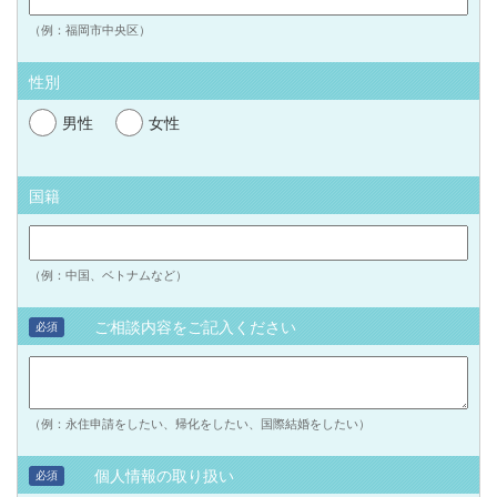
（例：福岡市中央区）
性別
男性
女性
国籍
（例：中国、ベトナムなど）
ご相談内容をご記入ください
必須
（例：永住申請をしたい、帰化をしたい、国際結婚をしたい）
個人情報の取り扱い
必須