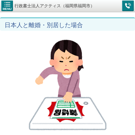
行政書士法人アクティス（福岡県福岡市）
MENU
日本人と離婚・別居した場合