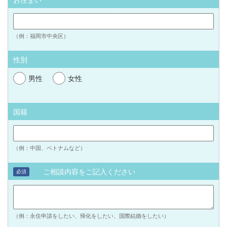
お住まい
（例：福岡市中央区）
性別
男性
女性
国籍
（例：中国、ベトナムなど）
ご相談内容をご記入ください
必須
（例：永住申請をしたい、帰化をしたい、国際結婚をしたい）