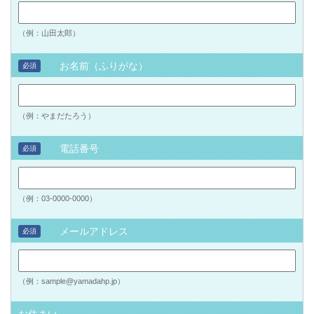
（例：山田太郎）
お名前（ふりがな）
必須
（例：やまだたろう）
電話番号
必須
（例：03-0000-0000）
メールアドレス
必須
（例：sample@yamadahp.jp）