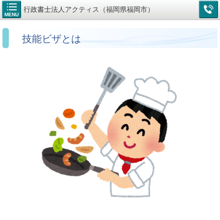
行政書士法人アクティス（福岡県福岡市）
MENU
技能ビザとは