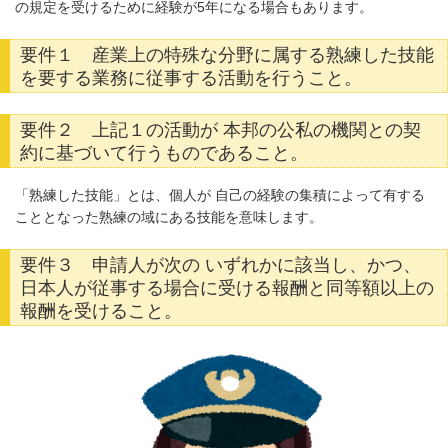
の規定を受けるために経験が5年になる場合もあります。
要件１
産業上の特殊な分野に属する熟練した技能
を要する業務に従事する活動を行うこと。
要件２
上記１の活動が 本邦の公私の機関との契
約に基づいて行うものであること。
「熟練した技能」とは、個人が 自己の経験の集積によって有する
こととなった熟練の域にある技能を意味します。
要件３
申請人が次の いずれかに該当し、かつ、
日本人が従事する場合に受ける報酬と同等額以上の
報酬を受けること。