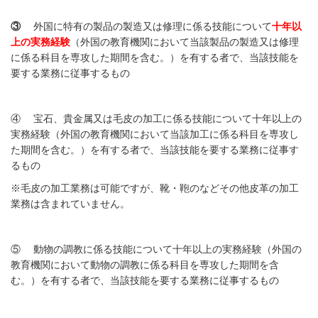
③
外国に特有の製品の製造又は修理に係る技能について
十年以
上の実務経験
（外国の教育機関において当該製品の製造又は修理
に係る科目を専攻した期間を含む。）を有する者で、当該技能を
要する業務に従事するもの
④ 宝石、貴金属又は毛皮の加工に係る技能について十年以上の
実務経験（外国の教育機関において当該加工に係る科目を専攻し
た期間を含む。）を有する者で、当該技能を要する業務に従事す
るもの
※毛皮の加工業務は可能ですが、靴・鞄のなどその他皮革の加工
業務は含まれていません。
⑤ 動物の調教に係る技能について十年以上の実務経験（外国の
教育機関において動物の調教に係る科目を専攻した期間を含
む。）を有する者で、当該技能を要する業務に従事するもの