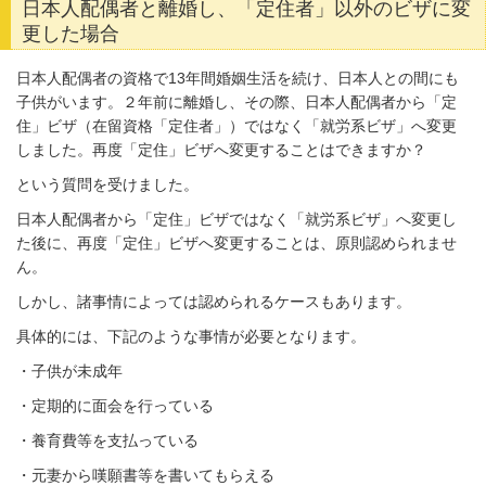
日本人配偶者と離婚し、「定住者」以外のビザに変
更した場合
日本人配偶者の資格で
13
年間婚姻生活を続け、日本人との間にも
子供がいます。２年前に離婚し、その際、日本人配偶者から「定
住」ビザ（在留資格「定住者」）ではなく「就労系ビザ」へ変更
しました。再度「定住」ビザへ変更することはできますか？
という質問を受けました。
日本人配偶者から「定住」ビザではなく
「就労系ビザ」へ変更し
た後に、再度「定住」ビザへ変更することは、
原則認められませ
ん。
しかし、諸事情によっては認められるケースもあります。
具体的には、下記のような事情が必要となります。
・子供が未成年
・定期的に面会を行っている
・養育費等を支払っている
・元妻から嘆願書等を書いてもらえる