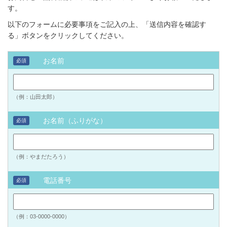
す。
以下のフォームに必要事項をご記入の上、「送信内容を確認す
る」ボタンをクリックしてください。
お名前
必須
（例：山田太郎）
お名前（ふりがな）
必須
（例：やまだたろう）
電話番号
必須
（例：03-0000-0000）