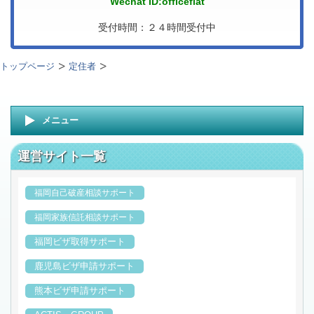
Wechat ID:officeflat
受付時間：２４時間受付中
トップページ
定住者
メニュー
運営サイト一覧
福岡自己破産相談サポート
福岡家族信託相談サポート
福岡ビザ取得サポート
鹿児島ビザ申請サポート
熊本ビザ申請サポート